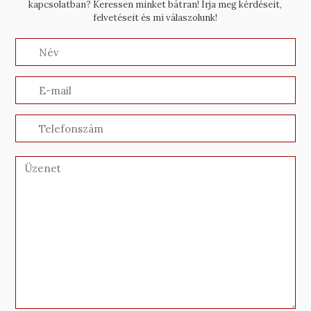
kapcsolatban? Keressen minket bátran! Írja meg kérdéseit,
felvetéseit és mi válaszolunk!