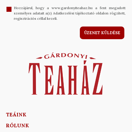
Hozzájárul, hogy a www.gardonyiteahaz.hu a fent megadott
személyes adatait a(z) Adatkezelési tájékoztató oldalon rögzített,
regisztrációs céllal kezeli.
ÜZENET KÜLDÉSE
TEÁINK
RÓLUNK