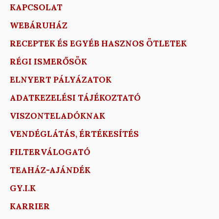
KAPCSOLAT
WEBÁRUHÁZ
RECEPTEK ÉS EGYÉB HASZNOS ÖTLETEK
RÉGI ISMERŐSÖK
ELNYERT PÁLYÁZATOK
ADATKEZELÉSI TÁJÉKOZTATÓ
VISZONTELADÓKNAK
VENDÉGLÁTÁS, ÉRTÉKESÍTÉS
FILTERVÁLOGATÓ
TEAHÁZ-AJÁNDÉK
GY.I.K
KARRIER