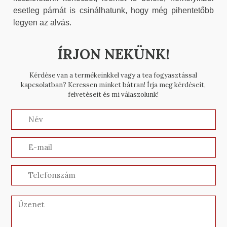
esetleg párnát is csinálhatunk, hogy még pihentetőbb
legyen az alvás.
ÍRJON NEKÜNK!
Kérdése van a termékeinkkel vagy a tea fogyasztással
kapcsolatban? Keressen minket bátran! Írja meg kérdéseit,
felvetéseit és mi válaszolunk!