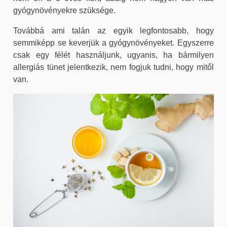
gyógynövényekre szüksége.
Továbbá ami talán az egyik legfontosabb, hogy
semmiképp se keverjük a gyógynövényeket. Egyszerre
csak egy félét használjunk, ugyanis, ha bármilyen
allergiás tünet jelentkezik, nem fogjuk tudni, hogy mitől
van.