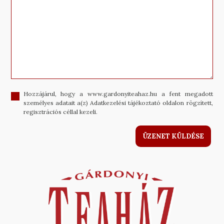
Hozzájárul, hogy a www.gardonyiteahaz.hu a fent megadott
személyes adatait a(z) Adatkezelési tájékoztató oldalon rögzített,
regisztrációs céllal kezeli.
ÜZENET KÜLDÉSE