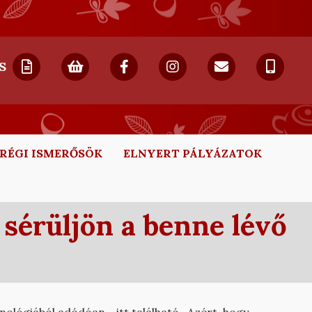
S
RÉGI ISMERŐSÖK
ELNYERT PÁLYÁZATOK
 sérüljön a benne lévő