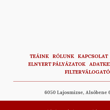
TEÁINK
RÓLUNK
KAPCSOLAT
ELNYERT PÁLYÁZATOK
ADATKE
FILTERVÁLOGATÓ
6050 Lajosmizse, Alsóbene 