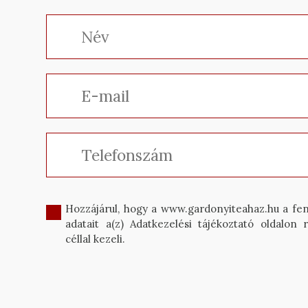
Hozzájárul, hogy a www.gardonyiteahaz.hu a fe
adatait a(z) Adatkezelési tájékoztató oldalon r
céllal kezeli.