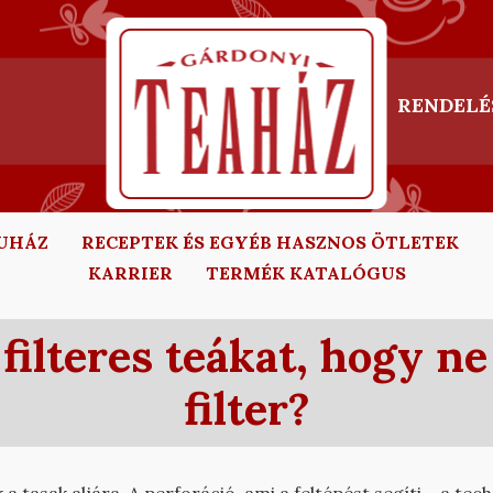
RENDELÉ
UHÁZ
RECEPTEK ÉS EGYÉB HASZNOS ÖTLETEK
KARRIER
TERMÉK KATALÓGUS
filteres teákat, hogy ne
filter?