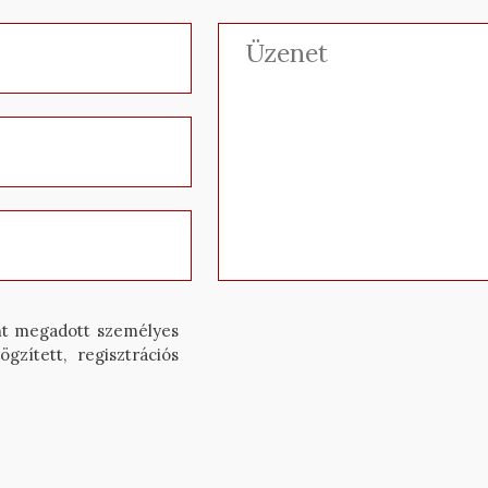
nt megadott személyes
ögzített, regisztrációs