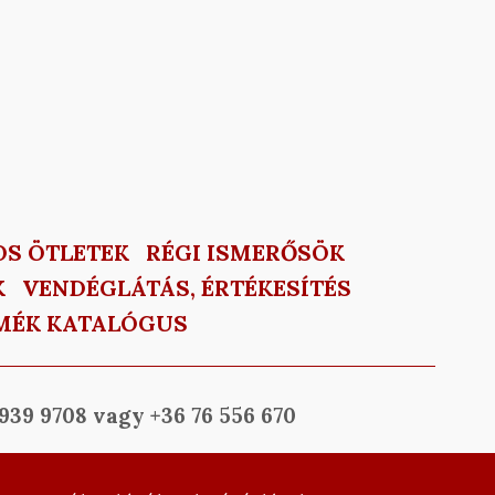
OS ÖTLETEK
RÉGI ISMERŐSÖK
K
VENDÉGLÁTÁS, ÉRTÉKESÍTÉS
MÉK KATALÓGUS
939 9708 vagy +36 76 556 670