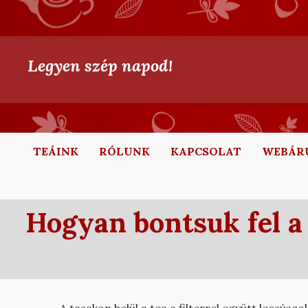
Legyen szép napod!
TEÁINK
RÓLUNK
KAPCSOLAT
WEBÁR
Hogyan bontsuk fel a 