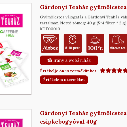
Gárdonyi Teaház gyümölcstea 
Gyümölcstea válogatás a Gárdonyi Teaház vál
tartalmaz. Nettó tömeg: 40 g (5*4 filter * 2
KTF00010
Irány a webáruház
Értékelje ön is termékünket:
Értékelem a terméket
Gárdonyi Teaház gyümölcstea 
csipkebogyóval 40g