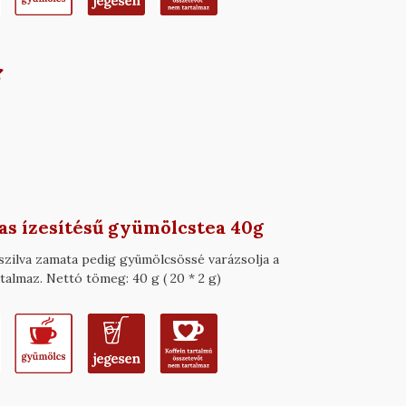
jas ízesítésű gyümölcstea 40g
szilva zamata pedig gyümölcsössé varázsolja a
almaz. Nettó tömeg: 40 g ( 20 * 2 g)