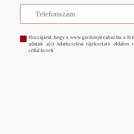
Hozzájárul, hogy a www.gardonyiteahaz.hu a fe
adatait a(z) Adatkezelési tájékoztató oldalon r
céllal kezeli.