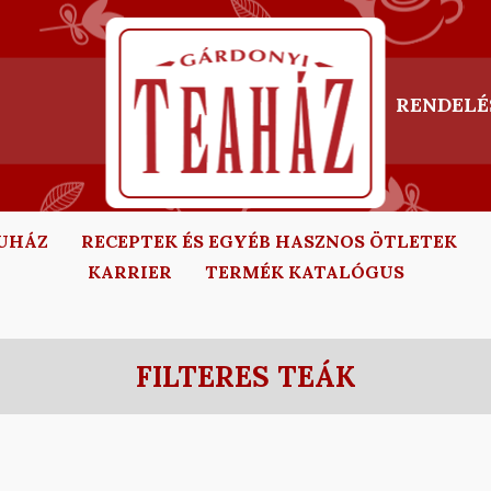
RENDELÉ
UHÁZ
RECEPTEK ÉS EGYÉB HASZNOS ÖTLETEK
KARRIER
TERMÉK KATALÓGUS
FILTERES TEÁK