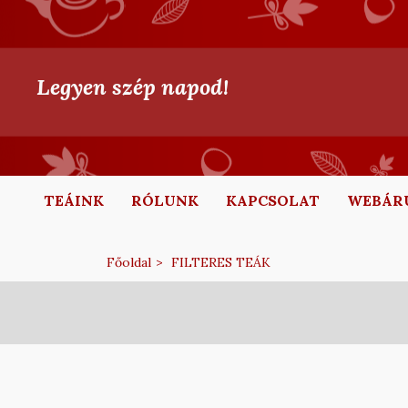
Legyen szép napod!
TEÁINK
RÓLUNK
KAPCSOLAT
WEBÁR
Főoldal
FILTERES TEÁK