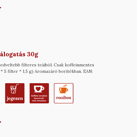
álogatás 30g
dveltebb filteres teáiból. Csak koffeinmentes
* 5 filter * 1,5 g) Aromazáró borítékban. EAN: