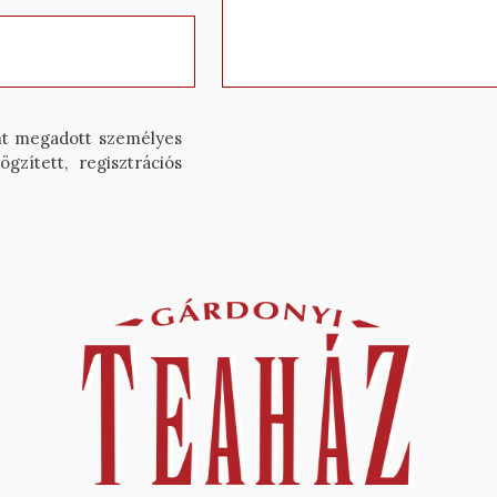
nt megadott személyes
ögzített, regisztrációs