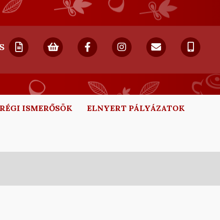
S
RÉGI ISMERŐSÖK
ELNYERT PÁLYÁZATOK