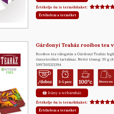
Értékelje ön is termékünket:
Értékelem a terméket
Gárdonyi Teaház rooibos tea v
Rooibos tea válogatás a Gárdonyi Teaház legke
összetevőket tartalmaz. Nettó tömeg: 30 g (4 
5997505321394
Irány a webáruház
Értékelje ön is termékünket:
Értékelem a terméket