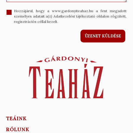
Hozzájárul, hogy a www.gardonyiteahaz.hu a fent megadott
személyes adatait a(z) Adatkezelési tájékoztató oldalon rögzített,
regisztrációs céllal kezeli.
ÜZENET KÜLDÉSE
TEÁINK
RÓLUNK