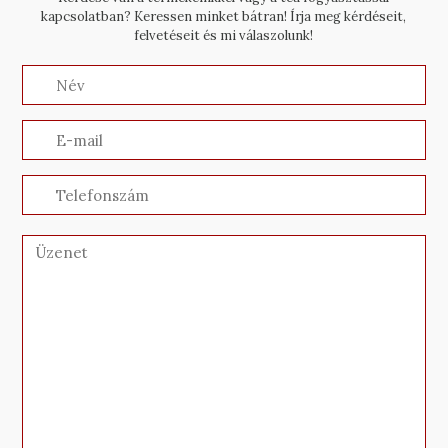
kapcsolatban? Keressen minket bátran! Írja meg kérdéseit,
felvetéseit és mi válaszolunk!