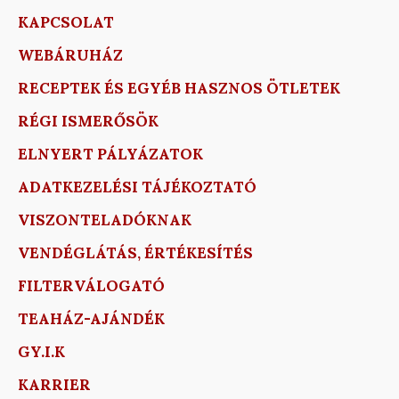
KAPCSOLAT
WEBÁRUHÁZ
RECEPTEK ÉS EGYÉB HASZNOS ÖTLETEK
RÉGI ISMERŐSÖK
ELNYERT PÁLYÁZATOK
ADATKEZELÉSI TÁJÉKOZTATÓ
VISZONTELADÓKNAK
VENDÉGLÁTÁS, ÉRTÉKESÍTÉS
FILTERVÁLOGATÓ
TEAHÁZ-AJÁNDÉK
GY.I.K
KARRIER